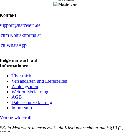
Kontakt
support@harzelein.de
zum Kontaktformular
zu WhatsApp
Folge mir auch auf
Informationen
Über mich
Versandarten und Lieferzeiten
Zahlungsarten
Widerrufsbelehrung
AGB
Datenschutzerklärung
Impressum
Vertrag widerrufen
*Kein Mehrwertsteuerausweis, da Kleinunternehmer nach §19 (1)