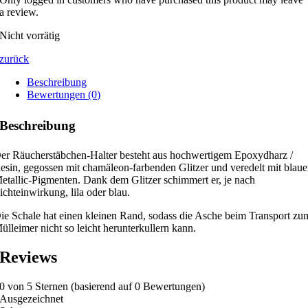
a review.
Nicht vorrätig
zurück
Beschreibung
Bewertungen (0)
Beschreibung
er Räucherstäbchen-Halter besteht aus hochwertigem Epoxydharz /
esin, gegossen mit chamäleon-farbenden Glitzer und veredelt mit blau
etallic-Pigmenten. Dank dem Glitzer schimmert er, je nach
ichteinwirkung, lila oder blau.
ie Schale hat einen kleinen Rand, sodass die Asche beim Transport zu
ülleimer nicht so leicht herunterkullern kann.
Reviews
0 von 5 Sternen (basierend auf 0 Bewertungen)
Ausgezeichnet