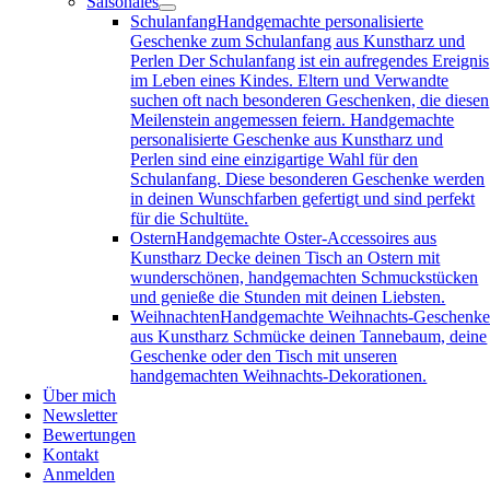
Saisonales
Schulanfang
Handgemachte personalisierte
Geschenke zum Schulanfang aus Kunstharz und
Perlen Der Schulanfang ist ein aufregendes Ereignis
im Leben eines Kindes. Eltern und Verwandte
suchen oft nach besonderen Geschenken, die diesen
Meilenstein angemessen feiern. Handgemachte
personalisierte Geschenke aus Kunstharz und
Perlen sind eine einzigartige Wahl für den
Schulanfang. Diese besonderen Geschenke werden
in deinen Wunschfarben gefertigt und sind perfekt
für die Schultüte.
Ostern
Handgemachte Oster-Accessoires aus
Kunstharz Decke deinen Tisch an Ostern mit
wunderschönen, handgemachten Schmuckstücken
und genieße die Stunden mit deinen Liebsten.
Weihnachten
Handgemachte Weihnachts-Geschenk
aus Kunstharz Schmücke deinen Tannebaum, deine
Geschenke oder den Tisch mit unseren
handgemachten Weihnachts-Dekorationen.
Über mich
Newsletter
Bewertungen
Kontakt
Anmelden