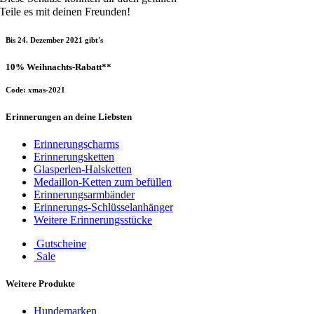
Teile es mit deinen Freunden!
Bis 24. Dezember 2021 gibt's
10% Weihnachts-Rabatt**
Code: xmas-2021
Erinnerungen an deine Liebsten
Erinnerungscharms
Erinnerungsketten
Glasperlen-Halsketten
Medaillon-Ketten zum befüllen
Erinnerungsarmbänder
Erinnerungs-Schlüsselanhänger
Weitere Erinnerungsstücke
Gutscheine
Sale
Weitere Produkte
Hundemarken