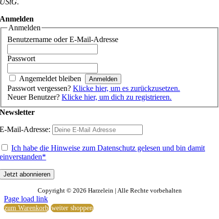
UStG.
Anmelden
Anmelden
Benutzername oder E-Mail-Adresse
Passwort
Angemeldet bleiben
Passwort vergessen?
Klicke hier, um es zurückzusetzen.
Neuer Benutzer?
Klicke hier, um dich zu registrieren.
Newsletter
E-Mail-Adresse:
Ich habe die Hinweise zum Datenschutz gelesen und bin damit
einverstanden*
Copyright ©
2026 Harzelein | Alle Rechte vorbehalten
Page load link
zum Warenkorb
weiter shoppen