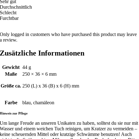
Sehr gut
Durchschnittlich
Schlecht
Furchtbar
Only logged in customers who have purchased this product may leave
a review.
Zusätzliche Informationen
Gewicht
44 g
Maße
250 × 36 × 6 mm
Größe ca.
250 (L) x 36 (B) x 6 (H) mm
Farbe
blau, chamäleon
Hinweis zur Pflege
Um lange Freude an unseren Unikaten zu haben, solltest du sie nur mit
Wasser und einem weichen Tuch reinigen, um Kratzer zu vermeiden –
keine scheuernden Mittel oder kratzige Schwämme benutzen! Auch