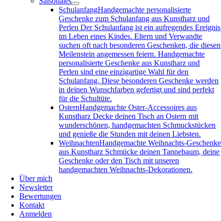
Saisonales
Schulanfang
Handgemachte personalisierte
Geschenke zum Schulanfang aus Kunstharz und
Perlen Der Schulanfang ist ein aufregendes Ereignis
im Leben eines Kindes. Eltern und Verwandte
suchen oft nach besonderen Geschenken, die diesen
Meilenstein angemessen feiern. Handgemachte
personalisierte Geschenke aus Kunstharz und
Perlen sind eine einzigartige Wahl für den
Schulanfang. Diese besonderen Geschenke werden
in deinen Wunschfarben gefertigt und sind perfekt
für die Schultüte.
Ostern
Handgemachte Oster-Accessoires aus
Kunstharz Decke deinen Tisch an Ostern mit
wunderschönen, handgemachten Schmuckstücken
und genieße die Stunden mit deinen Liebsten.
Weihnachten
Handgemachte Weihnachts-Geschenk
aus Kunstharz Schmücke deinen Tannebaum, deine
Geschenke oder den Tisch mit unseren
handgemachten Weihnachts-Dekorationen.
Über mich
Newsletter
Bewertungen
Kontakt
Anmelden