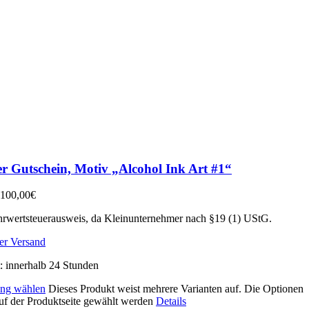
er Gutschein, Motiv „Alcohol Ink Art #1“
100,00
€
rwertsteuerausweis, da Kleinunternehmer nach §19 (1) UStG.
er Versand
t:
innerhalb 24 Stunden
ng wählen
Dieses Produkt weist mehrere Varianten auf. Die Optionen
uf der Produktseite gewählt werden
Details