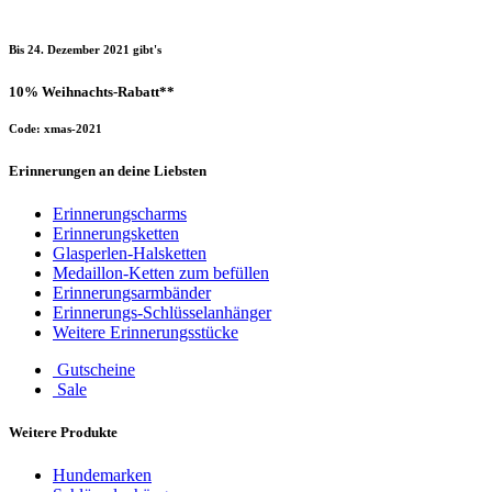
Bis 24. Dezember 2021 gibt's
10% Weihnachts-Rabatt**
Code: xmas-2021
Erinnerungen an deine Liebsten
Erinnerungscharms
Erinnerungsketten
Glasperlen-Halsketten
Medaillon-Ketten zum befüllen
Erinnerungsarmbänder
Erinnerungs-Schlüsselanhänger
Weitere Erinnerungsstücke
Gutscheine
Sale
Weitere Produkte
Hundemarken