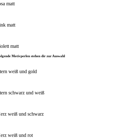
osa matt
ink matt
iolett matt
olgende Motivperlen stehen dir zur Auswahl
tern weiß und gold
tern schwarz und weiß
erz weiß und schwarz
erz weiß und rot