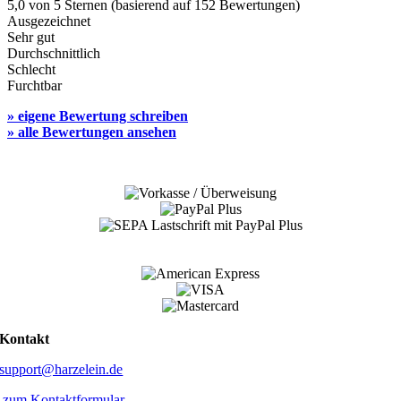
5,0 von 5 Sternen (basierend auf 152 Bewertungen)
Ausgezeichnet
Sehr gut
Durchschnittlich
Schlecht
Furchtbar
» eigene Bewertung schreiben
» alle Bewertungen ansehen
Kontakt
support@harzelein.de
zum Kontaktformular