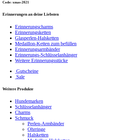
Code: xmas-2021
Erinnerungen an deine Liebsten
Erinnerungscharms
Erinnerungsketten
Glasperlen-Halsketten
Medaillon-Ketten zum befüllen
Erinnerungsarmbänder
Erinnerungs-Schlüsselanhänger
Weitere Erinnerungsstücke
Gutscheine
Sale
Weitere Produkte
Hundemarken
Schlüsselanhänger
Charms
Schmuck
Perlen-Armbänder
Ohrringe
Halsketten