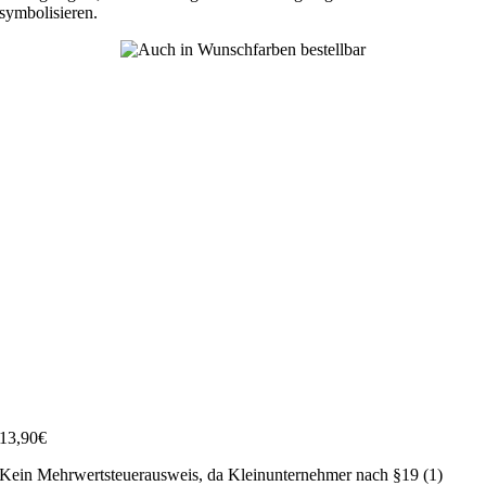
symbolisieren.
13,90
€
Kein Mehrwertsteuerausweis, da Kleinunternehmer nach §19 (1)