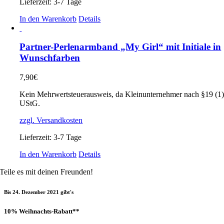
Lieferzeit:
3-7 Tage
In den Warenkorb
Details
Partner-Perlenarmband „My Girl“ mit Initiale in
Wunschfarben
7,90
€
Kein Mehrwertsteuerausweis, da Kleinunternehmer nach §19 (1
UStG.
zzgl. Versandkosten
Lieferzeit:
3-7 Tage
In den Warenkorb
Details
Teile es mit deinen Freunden!
Bis 24. Dezember 2021 gibt's
10% Weihnachts-Rabatt**