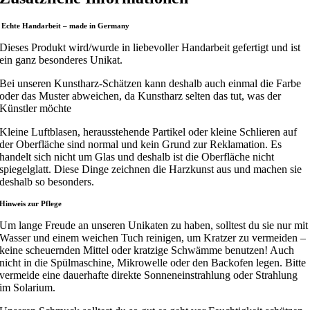
Echte Handarbeit – made in Germany
Dieses Produkt wird/wurde in liebevoller Handarbeit gefertigt und ist
ein ganz besonderes Unikat.
Bei unseren Kunstharz-Schätzen kann deshalb auch einmal die Farbe
oder das Muster abweichen, da Kunstharz selten das tut, was der
Künstler möchte
Kleine Luftblasen, herausstehende Partikel oder kleine Schlieren auf
der Oberfläche sind normal und kein Grund zur Reklamation. Es
handelt sich nicht um Glas und deshalb ist die Oberfläche nicht
spiegelglatt. Diese Dinge zeichnen die Harzkunst aus und machen sie
deshalb so besonders.
Hinweis zur Pflege
Um lange Freude an unseren Unikaten zu haben, solltest du sie nur mit
Wasser und einem weichen Tuch reinigen, um Kratzer zu vermeiden –
keine scheuernden Mittel oder kratzige Schwämme benutzen! Auch
nicht in die Spülmaschine, Mikrowelle oder den Backofen legen. Bitte
vermeide eine dauerhafte direkte Sonneneinstrahlung oder Strahlung
im Solarium.