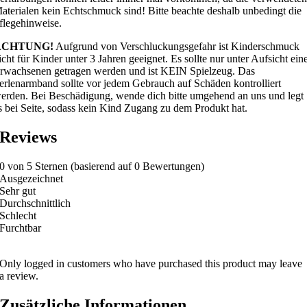
aterialen kein Echtschmuck sind! Bitte beachte deshalb unbedingt die
flegehinweise.
ACHTUNG!
Aufgrund von Verschluckungsgefahr ist Kinderschmuck
icht für Kinder unter 3 Jahren geeignet. Es sollte nur unter Aufsicht ein
rwachsenen getragen werden und ist KEIN Spielzeug. Das
erlenarmband sollte vor jedem Gebrauch auf Schäden kontrolliert
erden. Bei Beschädigung, wende dich bitte umgehend an uns und legt
s bei Seite, sodass kein Kind Zugang zu dem Produkt hat.
Reviews
0 von 5 Sternen (basierend auf 0 Bewertungen)
Ausgezeichnet
Sehr gut
Durchschnittlich
Schlecht
Furchtbar
Only logged in customers who have purchased this product may leave
a review.
Zusätzliche Informationen