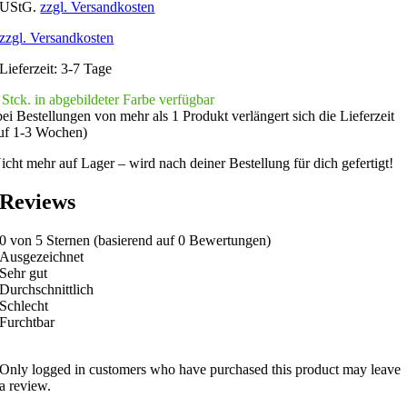
UStG.
zzgl. Versandkosten
zzgl. Versandkosten
Lieferzeit:
3-7 Tage
 Stck. in abgebildeter Farbe verfügbar
bei Bestellungen von mehr als 1 Produkt verlängert sich die Lieferzeit
uf 1-3 Wochen)
icht mehr auf Lager – wird nach deiner Bestellung für dich gefertigt!
Reviews
0 von 5 Sternen (basierend auf 0 Bewertungen)
Ausgezeichnet
Sehr gut
Durchschnittlich
Schlecht
Furchtbar
Only logged in customers who have purchased this product may leave
a review.