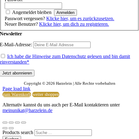
Angemeldet bleiben
Passwort vergessen?
Klicke hier, um es zurückzusetzen.
Neuer Benutzer?
Klicke hier, um dich zu registrieren.
Newsletter
E-Mail-Adresse:
Ich habe die Hinweise zum Datenschutz gelesen und bin damit
einverstanden*
Copyright ©
2026 Harzelein | Alle Rechte vorbehalten
Page load link
zum Warenkorb
weiter shoppen
Alternativ kannst du uns auch per E-Mail kontaktieren unter
meinunikat@harzelein.de
Products search