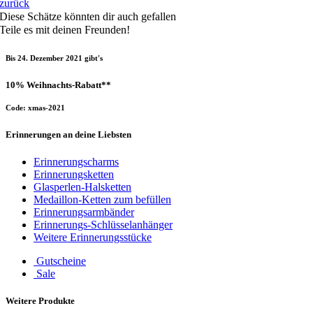
zurück
Diese Schätze könnten dir auch gefallen
Teile es mit deinen Freunden!
Bis 24. Dezember 2021 gibt's
10% Weihnachts-Rabatt**
Code: xmas-2021
Erinnerungen an deine Liebsten
Erinnerungscharms
Erinnerungsketten
Glasperlen-Halsketten
Medaillon-Ketten zum befüllen
Erinnerungsarmbänder
Erinnerungs-Schlüsselanhänger
Weitere Erinnerungsstücke
Gutscheine
Sale
Weitere Produkte