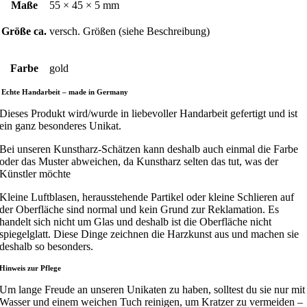
Maße
55 × 45 × 5 mm
Größe ca.
versch. Größen (siehe Beschreibung)
Farbe
gold
Echte Handarbeit – made in Germany
Dieses Produkt wird/wurde in liebevoller Handarbeit gefertigt und ist
ein ganz besonderes Unikat.
Bei unseren Kunstharz-Schätzen kann deshalb auch einmal die Farbe
oder das Muster abweichen, da Kunstharz selten das tut, was der
Künstler möchte
Kleine Luftblasen, herausstehende Partikel oder kleine Schlieren auf
der Oberfläche sind normal und kein Grund zur Reklamation. Es
handelt sich nicht um Glas und deshalb ist die Oberfläche nicht
spiegelglatt. Diese Dinge zeichnen die Harzkunst aus und machen sie
deshalb so besonders.
Hinweis zur Pflege
Um lange Freude an unseren Unikaten zu haben, solltest du sie nur mit
Wasser und einem weichen Tuch reinigen, um Kratzer zu vermeiden –