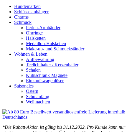
Hundemarken
Schlüsselanhänger
Charms
Schmuck
Perlen-Armbänder
Ohrringe
Halsketten
Medaillon-Halsketten
Make-up- und Schmuckständer
Wohnen & Leben
Aufbewahrung
Teelichthalter / Kerzenhalter
Schalen
Kühlschrank-Magnete
Einkaufswagenlöser
Saisonales
Ostern
Schulanfang
Weihnachten
*Die Rabatt-Aktion ist gültig bis 31.12.2022. Pro Kunde kann nur