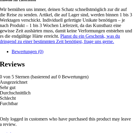
Wir bemühen uns immer, deinen Schatz schnellstmöglich zur dir auf
die Reise zu senden. Artikel, die auf Lager sind, werden binnen 1 bis 3
Werktagen verschickt. Individuell gefertigte Unikate benötigen – je
nach Produkt – 1 bis 3 Wochen Lieferzeit, da das Kunstharz eine
gewisse Zeit aushärten muss, damit keine Verformungen entstehen und
es die endgültige Härte erreicht.
Planst du ein Geschenk, was du
dringend zu einer bestimmten Zeit benötigst, frage uns gerne.
Bewertungen (0)
Reviews
0 von 5 Sternen (basierend auf 0 Bewertungen)
Ausgezeichnet
Sehr gut
Durchschnittlich
Schlecht
Furchtbar
Only logged in customers who have purchased this product may leave
a review.