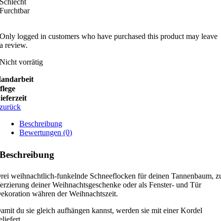
Schlecht
Furchtbar
Only logged in customers who have purchased this product may leave
a review.
Nicht vorrätig
andarbeit
flege
ieferzeit
zurück
Beschreibung
Bewertungen (0)
Beschreibung
rei weihnachtlich-funkelnde Schneeflocken für deinen Tannenbaum, z
erzierung deiner Weihnachtsgeschenke oder als Fenster- und Tür
ekoration währen der Weihnachtszeit.
amit du sie gleich aufhängen kannst, werden sie mit einer Kordel
eliefert.