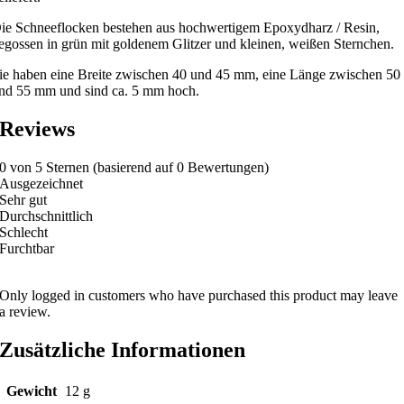
ie Schneeflocken bestehen aus hochwertigem Epoxydharz / Resin,
egossen in grün mit goldenem Glitzer und kleinen, weißen Sternchen.
ie haben eine Breite zwischen 40 und 45 mm, eine Länge zwischen 50
nd 55 mm und sind ca. 5 mm hoch.
Reviews
0 von 5 Sternen (basierend auf 0 Bewertungen)
Ausgezeichnet
Sehr gut
Durchschnittlich
Schlecht
Furchtbar
Only logged in customers who have purchased this product may leave
a review.
Zusätzliche Informationen
Gewicht
12 g