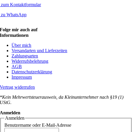
zum Kontaktformular
zu WhatsApp
Folge mir auch auf
Informationen
Über mich
Versandarten und Lieferzeiten
Zahlungsarten
Widerrufsbelehrung
AGB
Datenschutzerklärung
Impressum
Vertrag widerrufen
*Kein Mehrwertsteuerausweis, da Kleinunternehmer nach §19 (1)
UStG.
Anmelden
Anmelden
Benutzername oder E-Mail-Adresse