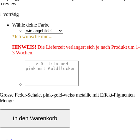
a review.
1 vorrätig
Wähle deine Farbe
*
Ich wünsche mir ...
HINWEIS!
Die Lieferzeit verlängert sich je nach Produkt um 1-
3 Wochen.
Grosse Feder-Schale, pink-gold-weiss metallic mit Effekt-Pigmenten
Menge
In den Warenkorb