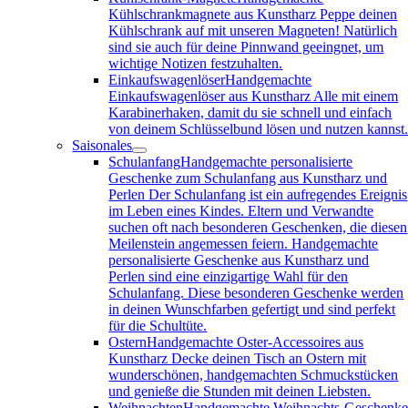
Kühlschrankmagnete aus Kunstharz Peppe deinen
Kühlschrank auf mit unseren Magneten! Natürlich
sind sie auch für deine Pinnwand geeingnet, um
wichtige Notizen festzuhalten.
Einkaufswagenlöser
Handgemachte
Einkaufswagenlöser aus Kunstharz Alle mit einem
Karabinerhaken, damit du sie schnell und einfach
von deinem Schlüsselbund lösen und nutzen kannst
Saisonales
Schulanfang
Handgemachte personalisierte
Geschenke zum Schulanfang aus Kunstharz und
Perlen Der Schulanfang ist ein aufregendes Ereignis
im Leben eines Kindes. Eltern und Verwandte
suchen oft nach besonderen Geschenken, die diesen
Meilenstein angemessen feiern. Handgemachte
personalisierte Geschenke aus Kunstharz und
Perlen sind eine einzigartige Wahl für den
Schulanfang. Diese besonderen Geschenke werden
in deinen Wunschfarben gefertigt und sind perfekt
für die Schultüte.
Ostern
Handgemachte Oster-Accessoires aus
Kunstharz Decke deinen Tisch an Ostern mit
wunderschönen, handgemachten Schmuckstücken
und genieße die Stunden mit deinen Liebsten.
Weihnachten
Handgemachte Weihnachts-Geschenk