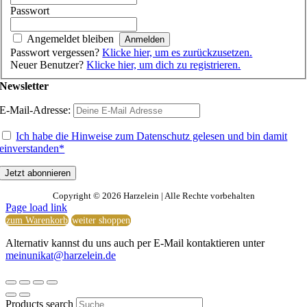
Passwort
Angemeldet bleiben
Passwort vergessen?
Klicke hier, um es zurückzusetzen.
Neuer Benutzer?
Klicke hier, um dich zu registrieren.
Newsletter
E-Mail-Adresse:
Ich habe die Hinweise zum Datenschutz gelesen und bin damit
einverstanden*
Copyright ©
2026 Harzelein | Alle Rechte vorbehalten
Page load link
zum Warenkorb
weiter shoppen
Alternativ kannst du uns auch per E-Mail kontaktieren unter
meinunikat@harzelein.de
Products search