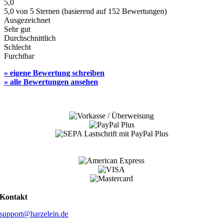
5,0
5,0 von 5 Sternen (basierend auf 152 Bewertungen)
Ausgezeichnet
Sehr gut
Durchschnittlich
Schlecht
Furchtbar
» eigene Bewertung schreiben
» alle Bewertungen ansehen
Kontakt
support@harzelein.de