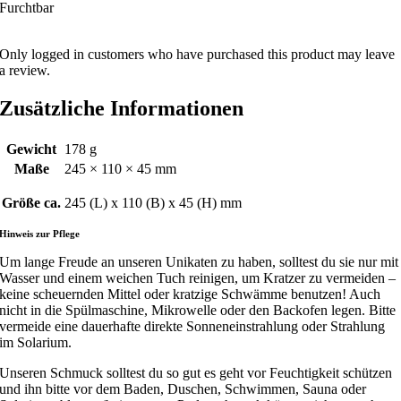
Furchtbar
Only logged in customers who have purchased this product may leave
a review.
Zusätzliche Informationen
Gewicht
178 g
Maße
245 × 110 × 45 mm
Größe ca.
245 (L) x 110 (B) x 45 (H) mm
Hinweis zur Pflege
Um lange Freude an unseren Unikaten zu haben, solltest du sie nur mit
Wasser und einem weichen Tuch reinigen, um Kratzer zu vermeiden –
keine scheuernden Mittel oder kratzige Schwämme benutzen! Auch
nicht in die Spülmaschine, Mikrowelle oder den Backofen legen. Bitte
vermeide eine dauerhafte direkte Sonneneinstrahlung oder Strahlung
im Solarium.
Unseren Schmuck solltest du so gut es geht vor Feuchtigkeit schützen
und ihn bitte vor dem Baden, Duschen, Schwimmen, Sauna oder