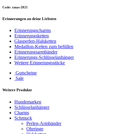
Code: xmas-2021
Erinnerungen an deine Liebsten
Erinnerungscharms
Erinnerungsketten
Glasperlen-Halsketten
Medaillon-Ketten zum befüllen
Erinnerungsarmbänder
Erinnerungs-Schlüsselanhänger
Weitere Erinnerungsstücke
Gutscheine
Sale
Weitere Produkte
Hundemarken
Schlüsselanhänger
Charms
Schmuck
Perlen-Armbänder
Ohrringe